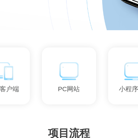
客户端
PC网站
小程
项目流程