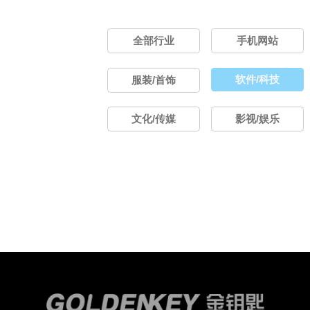
全部行业
手机网站
软件/科技
服装/首饰
文化/传媒
影视/娱乐