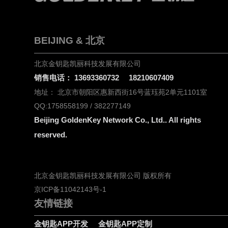
BEIJING & 北京
北京金钥匙凯丽科技发展有限公司
销售电话：
13693360732
18210607409
地址：
北京市朝阳区惠新西街16号蓝珏苑2单元1101室
QQ:1758558199 / 382277149
Beijing GoldenKey Network Co., Ltd.. All rights
reserved.
北京金钥匙凯丽科技发展有限公司 版权所有
京ICP备11042143号-1
友情链接
金钥匙APP开发
金钥匙APP定制